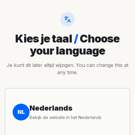
Ga naar hoofdinhoud
Kies je taal
/
Choose
your language
Je kunt dit later altijd wijzigen. You can change this at
any time.
Nederlands
NL
Bekijk de website in het Nederlands